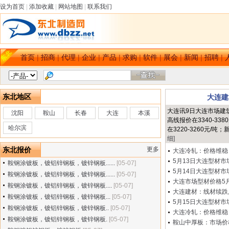
设为首页
|
添加收藏
|
网站地图
|
联系我们
首页
|
招商
|
代理
|
企业
|
产品
|
求购
|
软件
|
展会
|
新闻
|
招聘
|
东北地区
大连建
大连讯9日大连市场建
沈阳
鞍山
长春
大连
本溪
高线报价在3340-33
哈尔滨
在3220-3260元/吨
细]
东北报价
更多
大连冷轧：价格维稳 成
5月13日大连型材市场
鞍钢涂镀板，镀铝锌钢板，镀锌钢板......
[05-07]
5月14日大连型材市场
鞍钢涂镀板，镀铝锌钢板，镀锌钢板......
[05-07]
大连市场型材价格5月1
鞍钢涂镀板，镀铝锌钢板，镀锌钢板....
[05-07]
大连建材：线材续跌,2
鞍钢涂镀板，镀铝锌钢板，镀锌钢板...
[05-07]
5月15日大连型材市场
鞍钢涂镀板，镀铝锌钢板，镀锌钢板..
[05-07]
大连冷轧：价格维稳 成
鞍钢涂镀板，镀铝锌钢板，镀锌钢板.
[05-07]
鞍山中厚板：市场价格