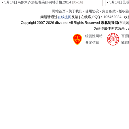
5月14日乌鲁木齐热板卷采购钢材价格,2014
[05-16]
5月14日昆
网站首页
-
关于我们
-
使用协议
-
免责条款
-
版权隐
问题请通过
在线提问
反馈 | 在线客户QQ：
105452034
| 
Copyright 2007-
2026 dbzz.net All Rights Reserved
东北制造网
(东北
为获得最佳浏览效果，建议
经营性网站
百强
备案信息
诚信