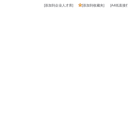
[添加到企业人才库]
[添加到收藏夹]
[A4纸直接