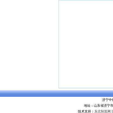
济宁中
地址：山东省济宁市
技术支持：
东北制造网