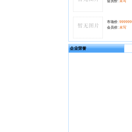
会员价:
未写
市场价:
999999
会员价:
未写
企业荣誉