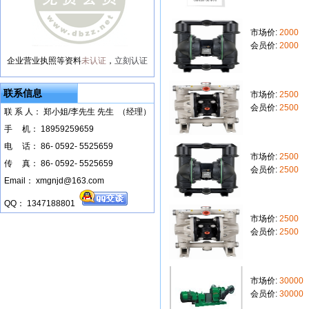
市场价:
2000
会员价:
2000
企业营业执照等资料
未认证
，
立刻认证
联系信息
市场价:
2500
会员价:
2500
联 系 人： 郑小姐/李先生 先生 （经理）
手
--
机： 18959259659
电
--
话： 86- 0592- 5525659
市场价:
2500
传
--
真： 86- 0592- 5525659
会员价:
2500
Email： xmgnjd@163.com
QQ： 1347188801
市场价:
2500
会员价:
2500
市场价:
30000
会员价:
30000