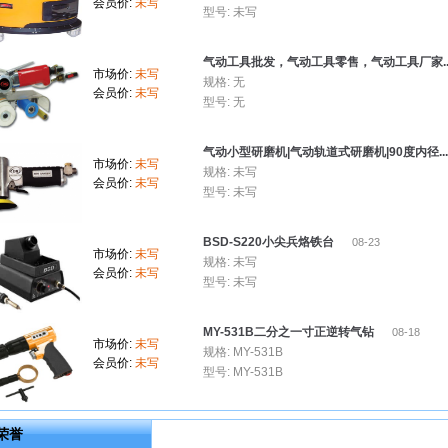
会员价:
未写
型号: 未写
气动工具批发，气动工具零售，气动工具厂家..
市场价:
未写
规格: 无
会员价:
未写
型号: 无
气动小型研磨机|气动轨道式研磨机|90度内径..
市场价:
未写
规格: 未写
会员价:
未写
型号: 未写
BSD-S220小尖兵烙铁台
08-23
市场价:
未写
规格: 未写
会员价:
未写
型号: 未写
MY-531B二分之一寸正逆转气钻
08-18
市场价:
未写
规格: MY-531B
会员价:
未写
型号: MY-531B
荣誉