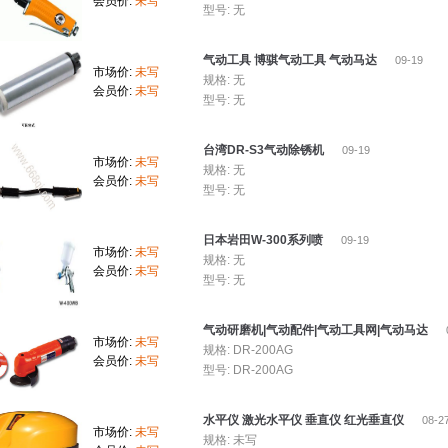
会员价:
未写
型号: 无
气动工具 博骐气动工具 气动马达
09-19
市场价:
未写
规格: 无
会员价:
未写
型号: 无
台湾DR-S3气动除锈机
09-19
市场价:
未写
规格: 无
会员价:
未写
型号: 无
日本岩田W-300系列喷
09-19
市场价:
未写
规格: 无
会员价:
未写
型号: 无
气动研磨机|气动配件|气动工具网|气动马达
市场价:
未写
规格: DR-200AG
会员价:
未写
型号: DR-200AG
水平仪 激光水平仪 垂直仪 红光垂直仪
08-2
市场价:
未写
规格: 未写