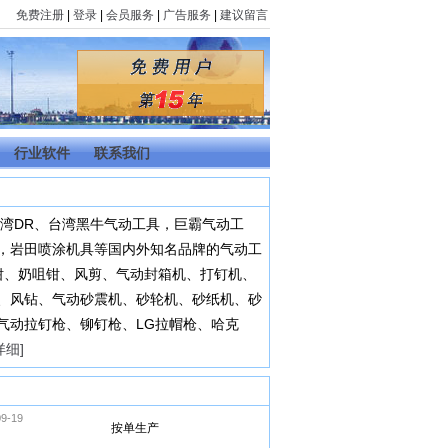
免费注册
|
登录
|
会员服务
|
广告服务
|
建议留言
行业软件
联系我们
湾DR、台湾黑牛气动工具，巨霸气动工
，岩田喷涂机具等国内外知名品牌的气动工
钳、奶咀钳、风剪、气动封箱机、打钉机、
、风钻、气动砂震机、砂轮机、砂纸机、砂
气动拉钉枪、铆钉枪、LG拉帽枪、哈克
详细]
9-19
按单生产