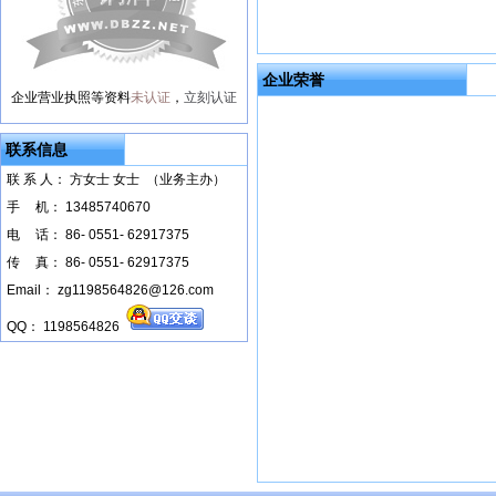
企业荣誉
企业营业执照等资料
未认证
，
立刻认证
联系信息
联 系 人： 方女士 女士 （业务主办）
手
--
机： 13485740670
电
--
话： 86- 0551- 62917375
传
--
真： 86- 0551- 62917375
Email： zg1198564826@126.com
QQ： 1198564826