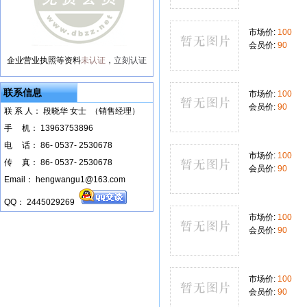
市场价:
100
会员价:
90
企业营业执照等资料
未认证
，
立刻认证
联系信息
市场价:
100
会员价:
90
联 系 人： 段晓华 女士 （销售经理）
手
--
机： 13963753896
电
--
话： 86- 0537- 2530678
市场价:
100
传
--
真： 86- 0537- 2530678
会员价:
90
Email： hengwangu1@163.com
QQ： 2445029269
市场价:
100
会员价:
90
市场价:
100
会员价:
90