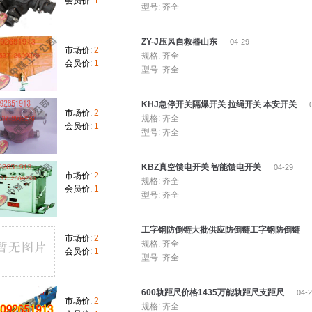
会员价:
1
型号: 齐全
ZY-J压风自救器山东
04-29
市场价:
2
规格: 齐全
会员价:
1
型号: 齐全
KHJ急停开关隔爆开关 拉绳开关 本安开关
0
市场价:
2
规格: 齐全
会员价:
1
型号: 齐全
KBZ真空馈电开关 智能馈电开关
04-29
市场价:
2
规格: 齐全
会员价:
1
型号: 齐全
工字钢防倒链大批供应防倒链工字钢防倒链
市场价:
2
规格: 齐全
会员价:
1
型号: 齐全
600轨距尺价格1435万能轨距尺支距尺
04-2
市场价:
2
规格: 齐全