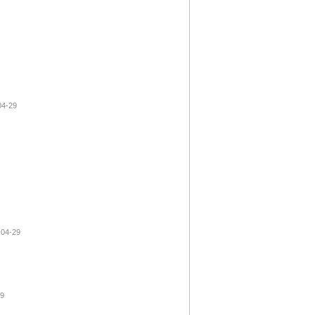
4-29
04-29
9