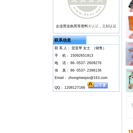
企业营业执照等资料
未认证
，
立刻认证
联系信息
联 系 人： 贺亚苹 女士 （销售）
手
--
机： 15092651913
电
--
话： 86- 0537- 2609276
传
--
真： 86- 0537- 2398136
Email： zhongmeiqxx@163.com
QQ： 1208127166