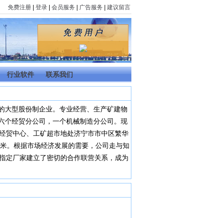
免费注册
|
登录
|
会员服务
|
广告服务
|
建议留言
行业软件
联系我们
的大型股份制企业。专业经营、生产矿建物
六个经贸分公司，一个机械制造分公司。现
四个经贸中心、工矿超市地处济宁市市中区繁华
方米。根据市场经济发展的需要，公司走与知
部指定厂家建立了密切的合作联营关系，成为