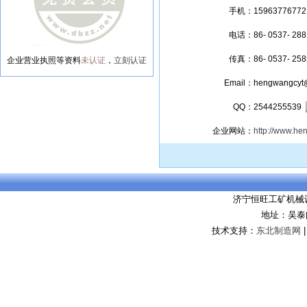
手机：
15963776772
电话：
86- 0537- 28
传真：
86- 0537- 25
企业营业执照等资料
未认证
，
立刻认证
Email：
hengwangcyt
QQ：
2544255539
企业网站：
http://www.h
济宁恒旺工矿机械
地址：吴泰
技术支持：
东北制造网