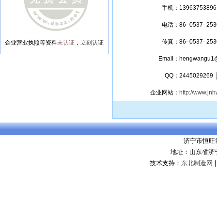
手机：
13963753896
电话：
86- 0537- 25
传真：
86- 0537- 25
企业营业执照等资料
未认证
，
立刻认证
Email：
hengwangu1
QQ：
2445029269
企业网站：
http://www.jn
济宁市恒旺
地址：山东省济
技术支持：
东北制造网