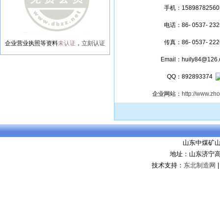
手机：
15898782560
电话：
86- 0537- 23
传真：
86- 0537- 22
企业营业执照等资料
未认证
，
立刻认证
Email：
huily84@126
QQ：
892893374
企业网站：
http://www.z
山东中煤矿
地址：山东济宁高
技术支持：
东北制造网