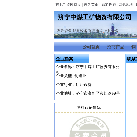
东北制造网首页
|
设为首页
|
添加收藏
|
网站地图
|
济宁中煤工矿物资有限公司
凿岩设备
,
钻采设备
,
矿用电器
,
支护设备
公司首页
招商产品
销
企业档案
联系
企业名称：济宁中煤工矿物资有限公
司
企业类型: 制造业
企业行业：矿冶设备
企业地址：济宁市高新区火炬路69号
资料认证情况