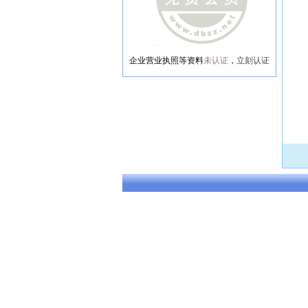
企业营业执照等资料
未认证
，
立刻认证