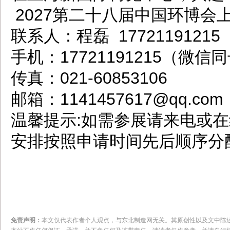
2027第二十八届中国环博会
联系人：程磊 17721191215
手机：17721191215（微信
传真：021-60853106
邮箱：1141457617@qq.com
温馨提示:如需参展请来电或
安排按照申请时间先后顺序分
免责声明：
本文仅代表作者个人观点，与东北制造网无关。其原创性以及文中陈