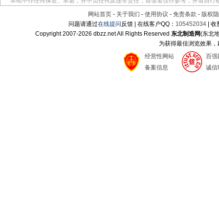
本站不作任何保证、承诺，并不负任何及连带责任，请读者仅作参考，并请自行
网站首页
-
关于我们
-
使用协议
-
免责条款
-
版权隐
问题请通过
在线提问
反馈 | 在线客户QQ：
105452034
| 
Copyright 2007-
2026 dbzz.net All Rights Reserved
东北制造网
(东北
为获得最佳浏览效果，建议
经营性网站
百强
备案信息
诚信