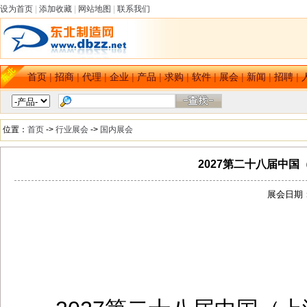
设为首页
|
添加收藏
|
网站地图
|
联系我们
首页
|
招商
|
代理
|
企业
|
产品
|
求购
|
软件
|
展会
|
新闻
|
招聘
|
位置：
首页
->
行业展会
->
国内展会
2027第二十八届中国（上海
展会日期：[