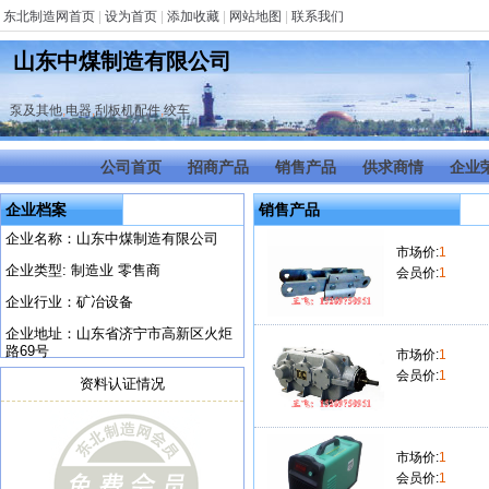
东北制造网首页
|
设为首页
|
添加收藏
|
网站地图
|
联系我们
山东中煤制造有限公司
泵及其他
,
电器
,
刮板机配件
,
绞车
公司首页
招商产品
销售产品
供求商情
企业
企业档案
销售产品
企业名称：山东中煤制造有限公司
市场价:
1
企业类型: 制造业 零售商
会员价:
1
企业行业：矿冶设备
企业地址：山东省济宁市高新区火炬
路69号
市场价:
1
会员价:
1
资料认证情况
市场价:
1
会员价:
1