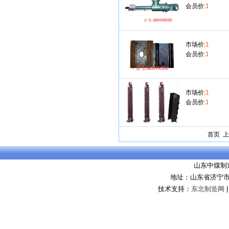
会员价:
1
市场价:
1
会员价:
1
市场价:
1
会员价:
1
首页 
山东中煤制
地址：山东省济宁市
技术支持：
东北制造网