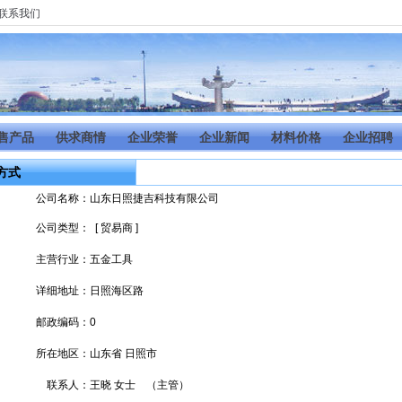
联系我们
售产品
供求商情
企业荣誉
企业新闻
材料价格
企业招聘
方式
公司名称：
山东日照捷吉科技有限公司
公司类型：
[ 贸易商 ]
主营行业：
五金工具
详细地址：
日照海区路
邮政编码：
0
所在地区：
山东省 日照市
联系人：
王晓 女士 （主管）