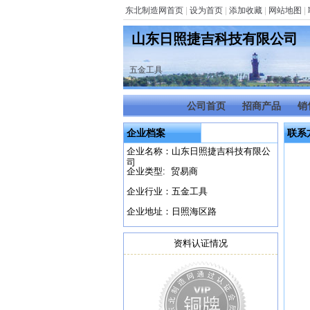
东北制造网首页
|
设为首页
|
添加收藏
|
网站地图
|
山东日照捷吉科技有限公司
五金工具
公司首页
招商产品
销
企业档案
联系
企业名称：山东日照捷吉科技有限公
司
企业类型: 贸易商
企业行业：五金工具
企业地址：日照海区路
资料认证情况