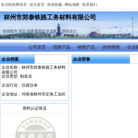
东北制造网首页
|
设为首页
|
添加收藏
|
网站地图
|
联系我们
林州市郑泰铁路工务材料有限公司
线路配件
,
道岔
,
线路通用件
,
轨道配件
,
铁路道岔
公司首页
招商产品
销售产品
供求商情
企业
企业档案
企业荣誉
企业名称：林州市郑泰铁路工务材料
有限公司
企业类型: 制造业
企业行业：仪器仪表
企业地址：河南省林州市定角工业区
资料认证情况