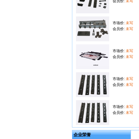
会员价:
未写
市场价:
未写
会员价:
未写
市场价:
未写
会员价:
未写
市场价:
未写
会员价:
未写
市场价:
未写
会员价:
未写
企业荣誉