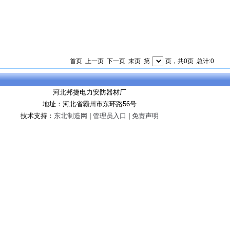
首页 上一页 下一页 末页 第
页，共0页 总计:0
河北邦捷电力安防器材厂
地址：河北省霸州市东环路56号
技术支持：
东北制造网
|
管理员入口
|
免责声明