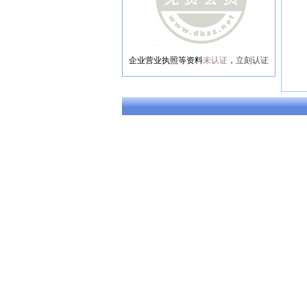
企业营业执照等资料
未认证
，
立刻认证