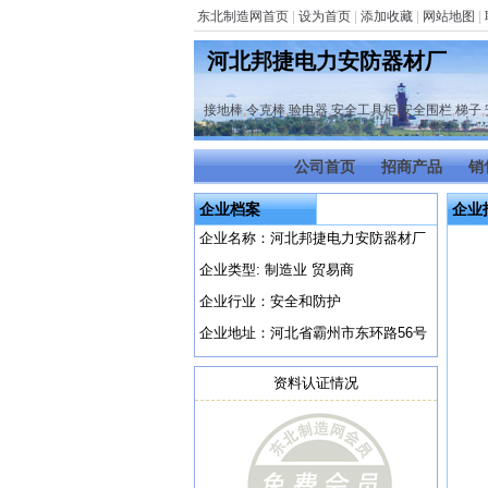
东北制造网首页
|
设为首页
|
添加收藏
|
网站地图
|
河北邦捷电力安防器材厂
接地棒
,
令克棒
,
验电器
,
安全工具柜
,
安全围栏
,
梯子
,
公司首页
招商产品
销
企业档案
企业
企业名称：河北邦捷电力安防器材厂
企业类型: 制造业 贸易商
企业行业：安全和防护
企业地址：河北省霸州市东环路56号
资料认证情况