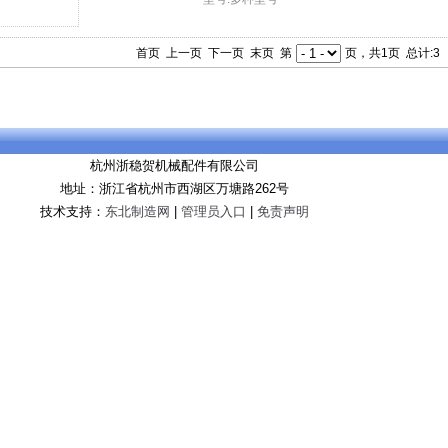
首页 上一页 下一页 末页 第
页，共1页 总计:3
杭州浙稳贺机械配件有限公司
地址：浙江省杭州市西湖区万塘路262号
技术支持：
东北制造网
|
管理员入口
|
免责声明