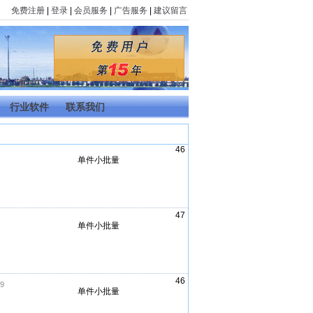
免费注册
|
登录
|
会员服务
|
广告服务
|
建议留言
行业软件
联系我们
46
单件小批量
47
单件小批量
46
19
单件小批量