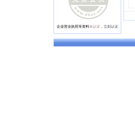
企业营业执照等资料
未认证
，
立刻认证