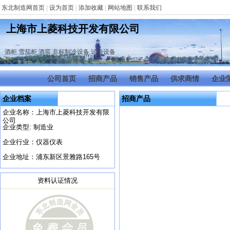
东北制造网首页
|
设为首页
|
添加收藏
|
网站地图
|
联系我们
上海市上菱科技开发有限公司
酒柜
,
雪茄柜
,
酒窖
,
非标制冷设备
,
试验设备
公司首页
招商产品
销售产品
供求商情
企业
企业档案
招商产品
企业名称：上海市上菱科技开发有限
公司
企业类型: 制造业
企业行业：仪器仪表
企业地址：浦东新区景雅路165号
资料认证情况