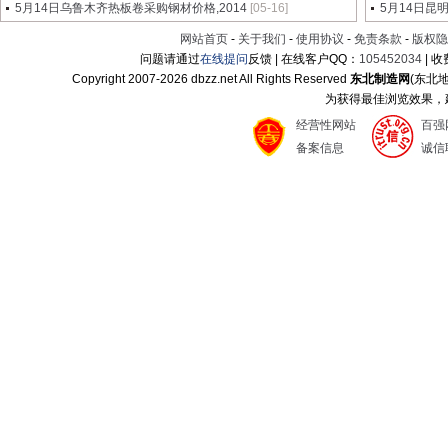
5月14日乌鲁木齐热板卷采购钢材价格,2014
[05-16]
5月14日昆
网站首页
-
关于我们
-
使用协议
-
免责条款
-
版权隐
问题请通过
在线提问
反馈 | 在线客户QQ：
105452034
| 
Copyright 2007-
2026 dbzz.net All Rights Reserved
东北制造网
(东北
为获得最佳浏览效果，建议
经营性网站
百强
备案信息
诚信