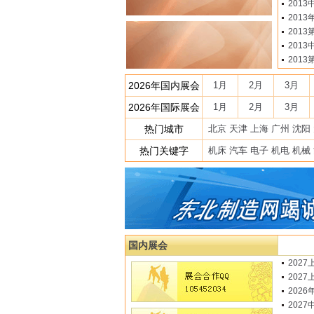
201
201
201
201
201
2026年国内展会
1月
2月
3月
2026年国际展会
1月
2月
3月
热门城市
北京
天津
上海
广州
沈阳
热门关键字
机床
汽车
电子
机电
机械
国内展会
202
202
202
202