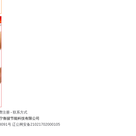
日
日
费注册
-
联系方式
宁衡骏节能科技有限公司
8091号
辽公网安备21021702000105