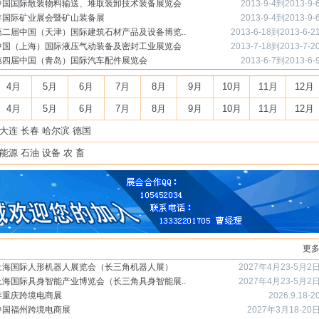
3中国国际散装物料输送、堆取装卸技术装备展览会
2013-9-4到2013-9-
3年国际矿业展会暨矿山装备展
2013-9-4到2013-9-
3第二届中国（天津）国际建筑石材产品及设备博览..
2013-6-18到2013-6-2
3中国（上海）国际液压气动装备及密封工业展览会
2013-7-18到2013-7-2
3第四届中国（青岛）国际汽车配件展览会
2013-6-7到2013-6-
4月
5月
6月
7月
8月
9月
10月
11月
12月
4月
5月
6月
7月
8月
9月
10月
11月
12月
大连
长春
哈尔滨
德国
能源
石油
设备
农
畜
更
7上海国际人形机器人展览会（长三角机器人展）
2027年4月23-5月2
7上海国际具身智能产业博览会（长三角具身智能展..
2027年4月23-5月2
6年重庆跨境电商展
2026.9.18-2
7中国福州跨境电商展
2027年3月18-20