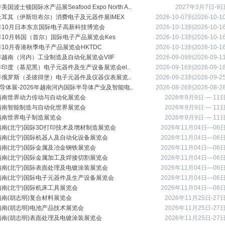
年美国波士顿国际水产品展Seafood Expo North A..
2027年3月7日-9
6土耳其（伊斯坦布尔）消费电子及元器件展IMEX
2026-10-07到2026-10-1
6年10月日本东京国际电子高新科技博览会
2026-10-13到2026-10-1
6年10月韩国（首尔）国际电子产品展览会Kes
2026-10-13到2026-10-1
6年10月香港秋季电子产品展览会HKTDC
2026-10-13到2026-10-1
6年越南（河内）工业制造及自动化展览会VIIF
2026-09-09到2026-09-1
6年印度（慕尼黑）电子元器件及生产设备展览会el..
2026-09-16到2026-09-1
6年俄罗斯（圣彼得堡）电子元器件及仪器仪表展览..
2026-09-23到2026-09-2
导体展-2026年越南河内国际半导体产业及智能电..
2026-08-26到2026-08-2
6越南世界动力传动与自动化展览会
2026年9月9日 — 11
6越南智能制造与自动化世界展览会
2026年9月9日 — 11
6越南世界电子制造展览会
2026年9月9日 — 11
6越南(北宁)国际3D打印技术及增材制造展览会
2026年11月04日—06
6越南(北宁)国际机器人及自动化设备展览会
2026年11月04日—06
6越南(北宁)国际金属及冶金钢铁展览会
2026年11月04日—06
6越南(北宁)国际金属加工及焊接切割展览会
2026年11月04日—06
6越南(北宁)国际表面处理及电镀涂装展览会
2026年11月04日—06
6越南(北宁)国际电子元器件及生产设备展览会
2026年11月04日—06
6越南(北宁)国际机床工具展览会
2026年11月04日—06
6越南(胡志明)复合材料展览会
2026年11月25日-27
6越南(胡志明)电池产品技术展览会
2026年11月25日-27
6越南(胡志明)表面处理及电镀涂装展览会
2026年11月25日-27