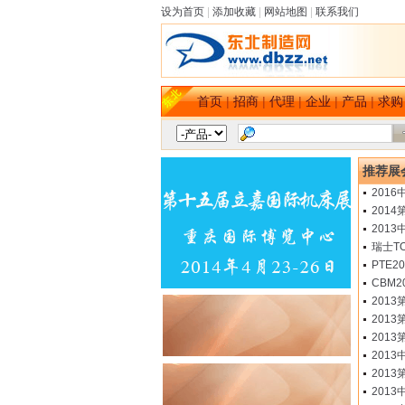
设为首页
|
添加收藏
|
网站地图
|
联系我们
首页
|
招商
|
代理
|
企业
|
产品
|
求购
推荐展会
201
201
201
瑞士T
PTE
CBM
201
201
201
201
201
201