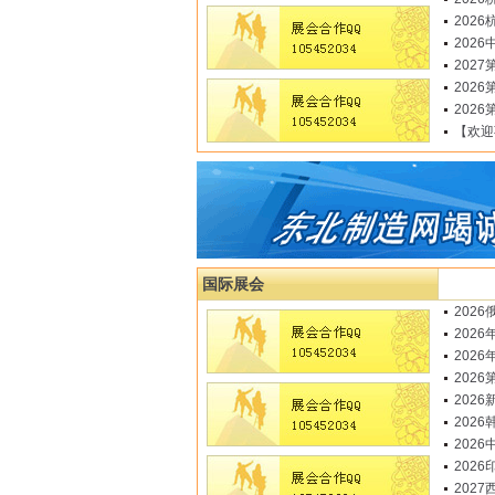
202
202
202
202
202
【欢迎
国际展会
202
202
202
202
2026
202
2026
2026
2027