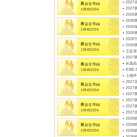
202
2027
202
202
202
202
202
202
立足深
202
从选品
ICB
上海环
202
202
202
2027
202
202
202
202
202
202