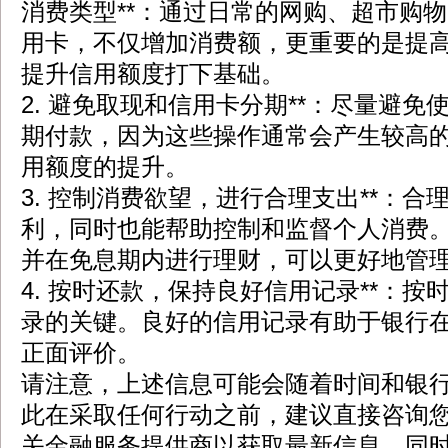
消费类型**：通过日常的网购、超市购
用卡，不仅增加消费额，更重要的是提
提升信用额度打下基础。
2. 避免取现和信用卡分期**：尽量避
期付款，因为这些操作通常会产生较高
用额度的提升。
3. 控制消费欲望，进行合理支出**：
利，同时也能帮助控制和监督个人消费
并在免息期内进行理财，可以更好地管
4. 按时还款，保持良好信用记录**：
录的关键。良好的信用记录有助于银行
正面评价。
请注意，上述信息可能会随着时间和银
此在采取任何行动之前，建议直接咨询
关金融服务提供商以获取最新信息。同