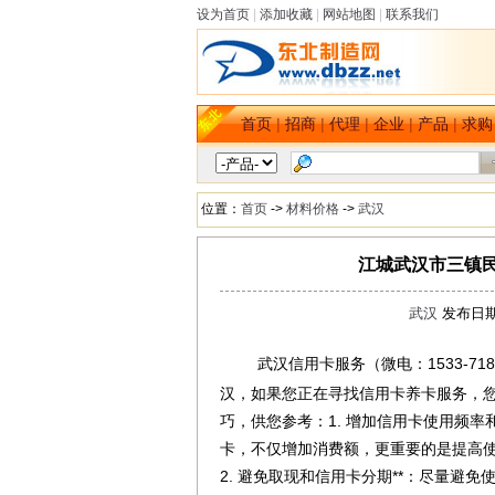
设为首页
|
添加收藏
|
网站地图
|
联系我们
首页
|
招商
|
代理
|
企业
|
产品
|
求购
位置：
首页
->
材料价格
->
武汉
江城武汉市三镇
武汉
发布日期：
武汉信用卡服务（微电：1533-7
dbzz.net
et
汉，如果您正在寻找信用卡养卡服务，
巧，供您参考：1. 增加信用卡使用频
卡，不仅增加消费额，更重要的是提高
2. 避免取现和信用卡分期**：尽量