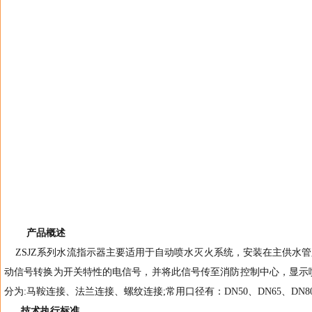
产品概述
ZSJZ系列水流指示器主要适用于自动喷水灭火系统，安装在主供水
动信号转换为开关特性的电信号，并将此信号传至消防控制中心，显示
分为:马鞍连接、法兰连接、螺纹连接;常用口径有：DN50、DN65、DN80、DN
技术执行标准