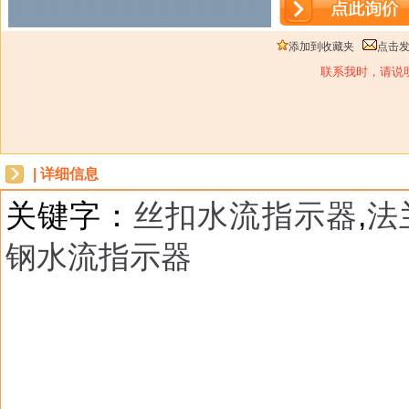
添加到收藏夹
点击
联系我时，请说
| 详细信息
关键字：
丝扣水流指示器
,
法
钢水流指示器
dbzz