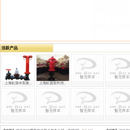
活跃产品
上海虹源水泵接...
上海虹源室外消...