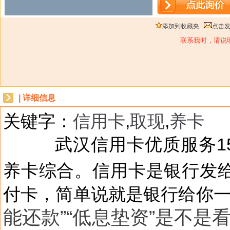
添加到收藏夹
点击
联系我时，请说
| 详细信息
关键字：
信用卡
,
取现
,
养卡
dbzz
武汉信用卡优质服务153
.net
养卡综合。
信用卡是银行发
付卡
，简单说就是银行给你
能还款”“低息垫资”是不是