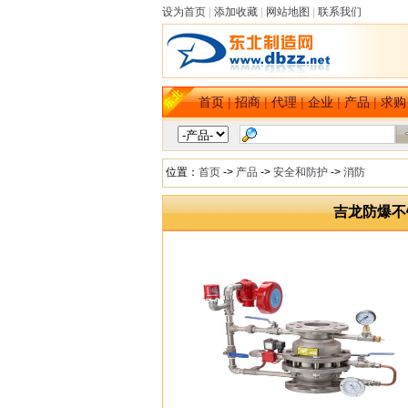
设为首页
|
添加收藏
|
网站地图
|
联系我们
首页
|
招商
|
代理
|
企业
|
产品
|
求购
位置：
首页
->
产品
->
安全和防护
->
消防
吉龙防爆不锈