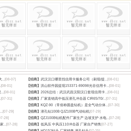
..
[08-07]
【招商】
武汉汉口哪里找信用卡服务公司（刷现/提...
[08-01]
.
[08-01]
【招商】
洪山软件园提现153371-89098光谷信用卡...
[08-01]
..
[08-01]
【招商】
2026总结：武汉武昌汉阳汉口套现信用卡...
[08-01]
.
[07-31]
【招商】
厂家直销高中低压潜孔冲击器 CIR65/70/...
[07-31]
【招商】
KQZ-90（常俗称圆盘钻机）是全气动分体...
[07-30]
.
[07-29]
【招商】
潜孔钻100B QJZ100B气动钻机
[07-29]
07-28]
【招商】
QZJ100B钻机配件厂家生产 边坡支护 水电...
[07-28]
...
[07-28]
【招商】
低风压 中风压110冲击器 厂家自产销售
[07-27]
【招商】
HD152钻头 厂家销售 潜孔钻头
[07-25]