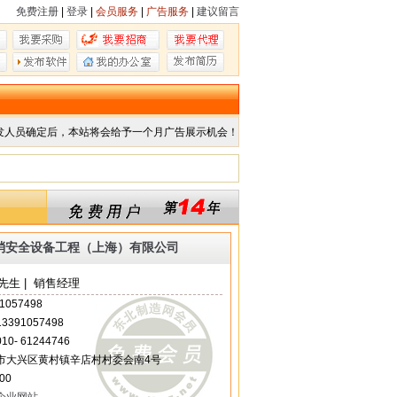
免费注册
|
登录
|
会员服务
|
广告服务
|
建议留言
发人员确定后，本站将会给予一个月广告展示机会！
消安全设备工程（上海）有限公司
先生 | 销售经理
1057498
 13391057498
 010- 61244746
市大兴区黄村镇辛店村村委会南4号
00