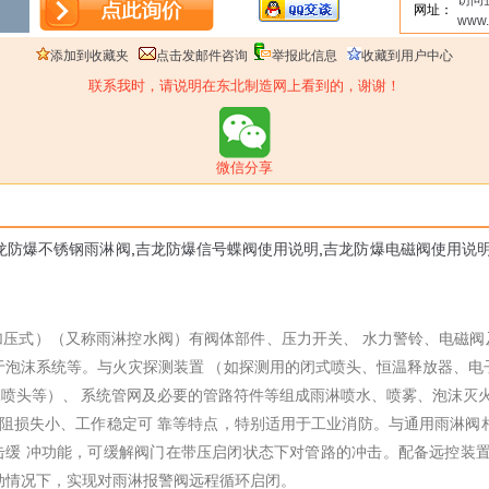
访问
网址：
www.
添加到收藏夹
点击发邮件咨询
举报此信息
收藏到用户中心
联系我时，请说明在东北制造网上看到的，谢谢！
微信分享
龙防爆不锈钢雨淋阀
,
吉龙防爆信号蝶阀使用说明
,
吉龙防爆电磁阀使用说
加压式）（又称雨淋控水阀）有阀体部件、压力开关、
水力警铃、电磁阀
于泡沫系统等。与火灾探测装置
（如探测用的闭式喷头、恒温释放器、电
沫喷头等）、
系统管网及必要的管路符件等组成雨淋喷水、喷雾、泡沫灭
阻损失小、工作稳定可 靠等特点，特别适用于工业消防。与通用雨淋阀
击缓 冲功能，可缓解阀门在带压启闭状态下对管路的冲击。配备远控装
动情况下，实现对雨淋报警阀远程循环启闭。