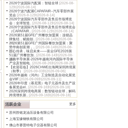
2026宁波国际汽配展：智链全球
[2026-08-
12到2026-08-14]
2026宁波汽配展CAPAFAIR--汽车零部件展
览会
[2026-8-12到2026-8-14]
2026宁波国际汽车零部件及售后市场博览
会：全球智造..
[2026-08-12到2026-08-14]
2026宁波国际汽车零部件及售后市场博览会
（CAPAFAIR..
[2026-08-12到2026-08-14]
2026第51届GFE广州餐饮加盟展：连锁品
牌集结，赋能创..
[2026-08-14到2026-08-
16]
2026第51届GFE广州国际餐饮加盟展：聚
势华南创富潮，..
[2026-08-14到2026-08-
16]
匠心传承，味启未来——富众GFE2026第
51届广州餐饮加..
[2026-08-14到2026-08-
16]
越南半导体展-2026年越南河内国际半导体
产业及智能电..
[2026-08-26到2026-08-28]
【欢迎莅临】2026CHWE出海网深圳跨境展
（秋季）
[2026-09-03到2026-09-06]
2026年越南（河内）工业制造及自动化展览
会VIIF
[2026-09-09到2026-09-11]
2026年印度（慕尼黑）电子元器件及生产设
备展览会el..
[2026-09-16到2026-09-18]
2026深圳跨境电商展：数智链动全球，解码
跨境增长新..
[2026-09-16到2026-09-18]
活跃企业
更多
苏州胜铭龙油压设备有限公司
上海宝缘钢铁有限公司
佛山市赛普特电子仪器有限公司