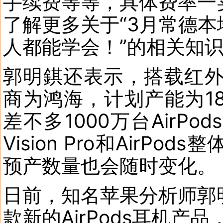
手续费等等，具体费率一
了解更多关于“3月常德
人都能学会！”的相关知
郭明錤还表示，搭载红外模组
商为鸿海，计划产能为18
差不多1000万台AirP
Vision Pro和Air
预产数量也会随时变化。
日前，知名苹果分析师郭
款新的AirPods耳机产