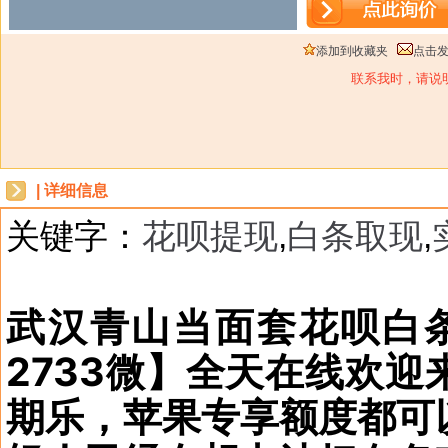
添加到收藏夹
点击
联系我时，请说
| 详细信息
关键字：
花呗提现
,
白条取现
,
dbzz
武汉青山当面套花呗白条VI
2733微】全天在线欢
期乐，苹果专享额度都可