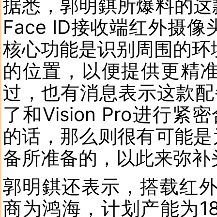
据悉，郭明錤所爆料的这款Ai
Face ID接收端红外
核心功能是识别周围的环
的位置，以便提供更精
过，也有消息表示这款配备
了和Vision Pro进行
的话，那么则很有可能是为了传
备所准备的，以此来弥补
郭明錤还表示，搭载红外模组
商为鸿海，计划产能为18