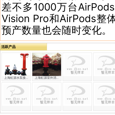
差不多1000万台AirP
Vision Pro和Air
预产数量也会随时变化。
活跃产品
上海虹源水泵接...
上海虹源室外消...