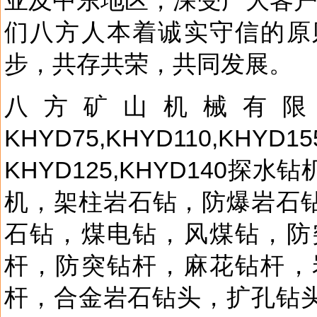
亚及中东地区，深受广大客户
们八方人本着诚实守信的原
步，共存共荣，共同发展。
八方矿山机械有限公
KHYD75,KHYD11
KHYD125,KHYD140
机，架柱岩石钻，防爆岩石钻
石钻，煤电钻，风煤钻，防
杆，防突钻杆，麻花钻杆，
杆，合金岩石钻头，扩孔钻