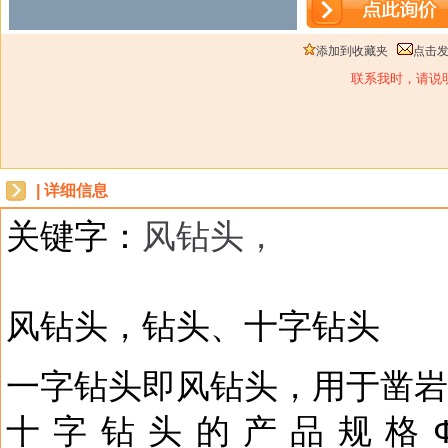
添加到收藏夹
点击
联系我时，请说
| 详细信息
关键字：
风钻头，
dbzz
风钻头，钻头、十字钻头
一字钻头即风钻头，用于凿岩
十字钻头的产品规格Ф30mm×6