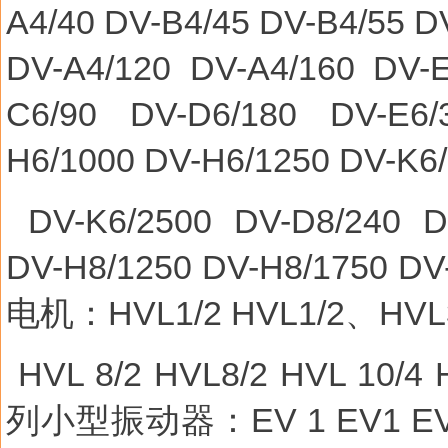
A4/40 DV-B4/45 DV-B4/55 D
DV-A4/120 DV-A4/160 DV-E
C6/90 DV-D6/180 DV-E6/
H6/1000 DV-H6/1250 DV-K6
DV-K6/2500 DV-D8/240 DV
DV-H8/1250 DV-H8/1750 DV
电机：
HVL1/2 HVL1/2
、
HVL
HVL 8/2 HVL8/2 HVL 10/4 
列小型振动器：
EV 1 EV1 E