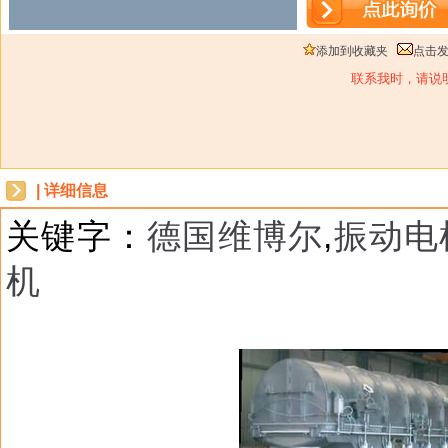
添加到收藏夹
点击
联系我时，请说
| 详细信息
关键字：
德国维博尔
,
振动电
机
dbzz