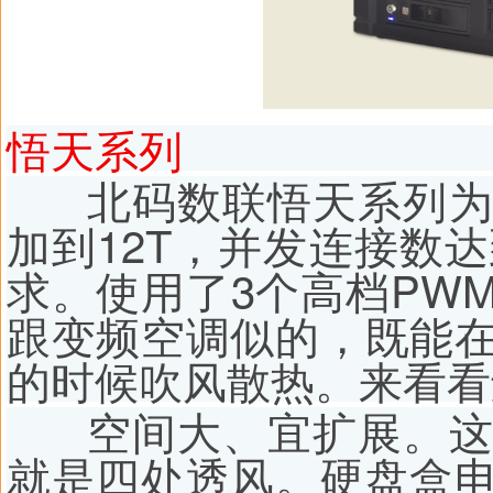
悟天系列
北码数联悟天系列为
加到12T，并发连接数
求。使用了3个高档PW
跟变频空调似的，既能
的时候吹风散热。来看看
空间大、宜扩展。这
就是四处透风。硬盘盒