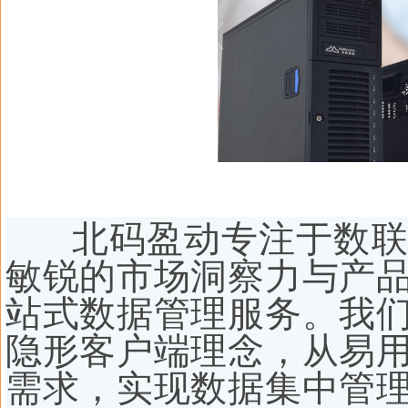
北码盈动专注于数联
敏锐的市场洞察力与产
站式数据管理服务。我
隐形客户端理念，从易
需求，实现数据集中管