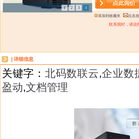
1
2
3
4
添加到收藏夹
点击
联系我时，请说
| 详细信息
关键字：
北码数联云
,
企业数
盈动
,
文档管理
dbzz