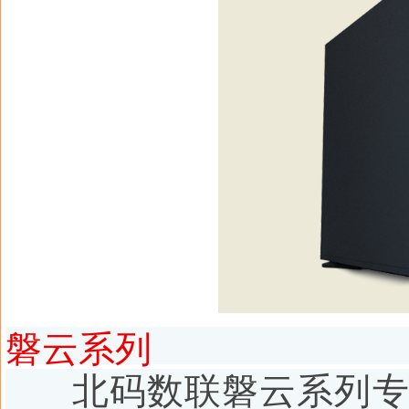
磐云系列
北码数联磐云系列专