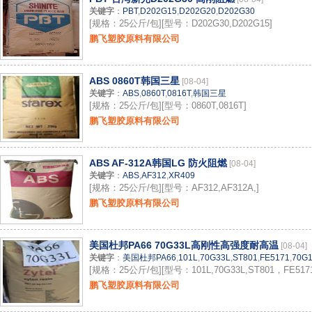
关键字
：
PBT
,
D202G15
,
D202G20
,
D202G30
[规格：25公斤/包][型号：D202G30,D202G15]
鹏飞塑胶原料有限公司
ABS 0860T韩国三星
[08-04]
关键字
：
ABS
,
0860T
,
0816T
,
韩国三星
[规格：25公斤/包][型号：0860T,0816T]
鹏飞塑胶原料有限公司
ABS AF-312A韩国LG 防火阻燃
[08-04]
关键字
：
ABS
,
AF312
,
XR409
[规格：25公斤/包][型号：AF312,AF312A,]
鹏飞塑胶原料有限公司
美国杜邦PA66 70G33L高刚性高强度耐高温
[08-04]
关键字
：
美国杜邦PA66
,
101L
,
70G33L
,
ST801
,
FE5171
,
70G
[规格：25公斤/包][型号：101L,70G33L,ST801，FE5171
鹏飞塑胶原料有限公司