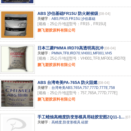
ABS 沙伯基础FR15U 防火耐候级
[08-04]
关键字
：
ABS
,
FR15
,
FR15U
,
沙伯基础
[规格：25公斤/包][型号：FR15，FR15U]
鹏飞塑胶原料有限公司
日本三菱PMMA IRD70高透明高抗冲
[08-04]
关键字
：
PMMA
,
TF8
,
IRD70
,
VH001
,
MF001
,
VH5
[规格：25公斤/包][型号：VH001,TF8,MF001,IRD70]
鹏飞塑胶原料有限公司
ABS 台湾奇美PA-765A 防火阻燃
[08-04]
关键字
：
台湾奇美ABS
,
765A
,
757
,
777D
,
777E
,
758
[规格：25公斤/包][型号：757,765A,777D,777E]
鹏飞塑胶原料有限公司
手工蜡烛高精度防变形模具用硅胶宏图ZQ11-1...
[07
关键字
：
高精度
,
防变形模具
,
硅胶