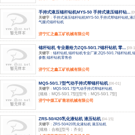
手持式液压锚杆钻机MYS-50 手持式液压锚杆钻...
[0
关键字
：
手持式液压锚杆钻机MYS-50
,
手持式帮锚杆钻机
,
液
气腿式锚杆钻机
济宁汇之鑫工矿机械有限公司
锚杆钻机 专业最给力ZQS-50/1.7锚杆钻机 零...
[09-
关键字
：
锚杆钻机
,
锚杆钻机专业厂家
,
ZQS-50/1.7锚杆钻机
,
参数
,
锚杆钻机零售价
济宁汇之鑫工矿机械有限公司
MQS-50/1.7型气动手持式帮锚杆钻机
[06-01]
关键字
：
MQS-50/1.7型气动手持式帮锚杆钻机
[规格：MQS-50/1.7型][型号：MQS-50/1.7型]
济宁中煤工矿凿岩机械有限公司
ZRS-50/420乳化液钻机 液压钻机
[04-15]
关键字
：
ZRS-50/420乳化液钻机 液压钻机
[规格：合格][型号：齐全]