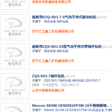
济南京华机械设备有限公司
超耐用KZQ-50/1.7-S气动手持式振动钻机
[03-01]
关键字
：
凿岩设备
,
锚杆钻机
济宁汇之鑫工矿机械有限公司
超耐用ZQS-50/1.5S型气动手持式帮锚杆钻机
[01-31]
关键字
：
凿岩设备
,
锚杆钻机
济宁汇之鑫工矿机械有限公司
ZQS-50/1.7锚杆钻机
[10-14]
关键字
：
ZQS-50/1.7锚杆钻机
,
锚杆钻机
,
ZQS-50/1.7
[规格：齐全][型号：ZQS-50/1.7]
山东中煤凿岩机械公司
Nitronic 50/XM-19/S20910/FXM-19不锈钢圆钢...
[
关键字
：
Nitronic 50
,
XM-19
,
S20910
,
FXM-19
,
高温合金
,
不锈