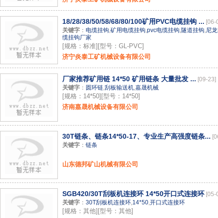
18/28/38/50/58/68/80/100矿用PVC电缆挂钩 ...
[06-
关键字
：
电缆挂钩
,
矿用电缆挂钩
,
pvc电缆挂钩
,
隧道挂钩
,
尼龙
缆挂钩厂家
[规格：标准][型号：GL-PVC]
济宁炎泰工矿机械设备有限公司
厂家推荐矿用链 14*50 矿用链条 大量批发 ...
[09-23]
关键字
：
圆环链
,
刮板输送机
,
嘉晟机械
[规格：14*50][型号：14*50]
济南嘉晟机械设备有限公司
30T链条、链条14*50-17、专业生产高强度链条...
[0
关键字
：
链条
山东德邦矿山机械有限公司
SGB420/30T刮板机连接环 14*50开口式连接环
[05-
关键字
：
30T刮板机连接环
,
14*50
,
开口式连接环
[规格：其他][型号：其他]