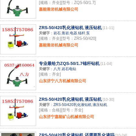
[规格：齐全][型号：ZQS-50/1.7]
嘉能凿岩机械有限公司
ZRS-50/420乳化液钻机 液压钻机
[11-11]
关键字
：
岩石
,
凿岩
,
电器
,
锚杆
,
泵
[规格：齐全][型号：ZRS-50/420]
嘉能凿岩机械有限公司
专业最给力ZQS-50/1.7锚杆钻机
[11-04]
关键字
：
八方
,
岩石电钻
[规格：齐全]
山东济宁八方机械有限公司
ZRS-50/420乳化液钻机 液压钻机
[10-30]
关键字
：
ZRS-50/420乳化液钻机 液压钻机
[规格：合格][型号：齐全]
山东济宁嘉能矿山机械有限公司
ZRS-50/420乳化液钻机 还需要乳化液吗
[10-24]