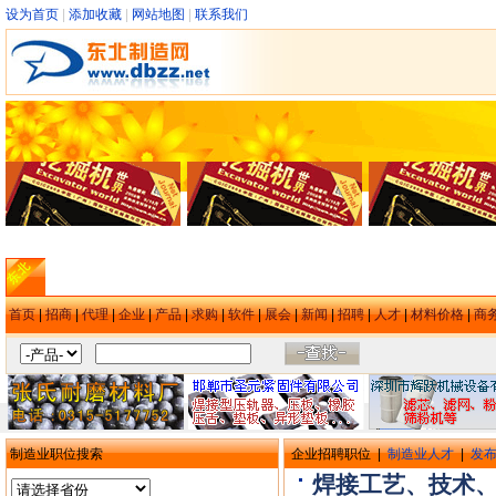
设为首页
|
添加收藏
|
网站地图
|
联系我们
首页
|
招商
|
代理
|
企业
|
产品
|
求购
|
软件
|
展会
|
新闻
|
招聘
|
人才
|
材料价格
|
商
制造业职位搜索
企业招聘职位 |
制造业人才
|
发
焊接工艺、技术