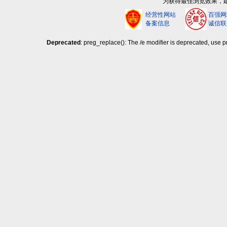
为获得最佳浏览效果，建议
经营性网站
百强网
备案信息
诚信联
Deprecated
: preg_replace(): The /e modifier is deprecated, use