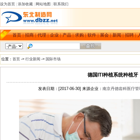
设为首页
|
添加收藏
|
网站地图
|
联系我们
首页
|
招商
|
代理
|
企业
|
产品
|
求购
|
软件
|
展会
|
新闻
|
招聘
|
位置：
首页
->
行业新闻
->
国际市场
德国ITI种植系统种植牙
发表日期：[2017-06-30] 来源企业：
南京丹德齿科医疗管