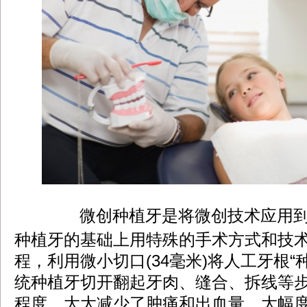
微创种植牙是将微创技术应用到
dbzz.net
种植牙的基础上用特殊的手术方式和技
程，利用微小切口(34毫米)将人工牙根“
统种植牙切开翻起牙肉、缝合、拆线等
程度，大大减少了肿痛和出血量，大幅