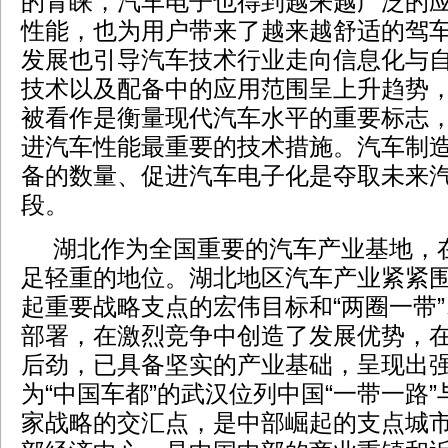
的青睐，汽车电子也得到越来越广泛的
性能，也为用户带来了越来越舒适的驾
发展也引导汽车技术行业走向信息化与
技术以及配备中的应用范围呈上升趋势
被看作是衡量现代汽车水平的重要标志
进汽车性能最重要的技术措施。汽车制
备的数量、促进汽车电子化是夺取未来
段。
湖北作为全国重要的汽车产业基地，
足轻重的地位。湖北地区汽车产业紧紧
起重要战略支点的宏伟目标和“两圈一带”
部署，在激烈竞争中创造了发展优势，
后劲，已具备坚实的产业基础，呈现出
为“中国车都”的武汉位列中国“一带一路
家战略的交汇点，是中部崛起的支点城