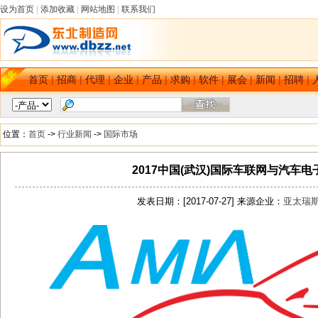
设为首页
|
添加收藏
|
网站地图
|
联系我们
首页
|
招商
|
代理
|
企业
|
产品
|
求购
|
软件
|
展会
|
新闻
|
招聘
|
位置：
首页
->
行业新闻
->
国际市场
2017中国(武汉)国际车联网与汽车
发表日期：[2017-07-27] 来源企业：
亚太瑞