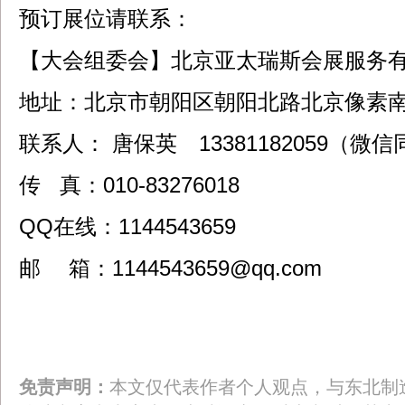
预订展位请联系：
【大会组委会】北京亚太瑞斯会展服务
地址：北京市朝阳区朝阳北路北京像素
联系人： 唐保英 13381182059（微
传 真：010-83276018
QQ在线：1144543659
邮 箱：1144543659@qq.com
免责声明：
本文仅代表作者个人观点，与东北制