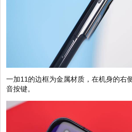
一加11的边框为金属材质，在机身的右
音按键。