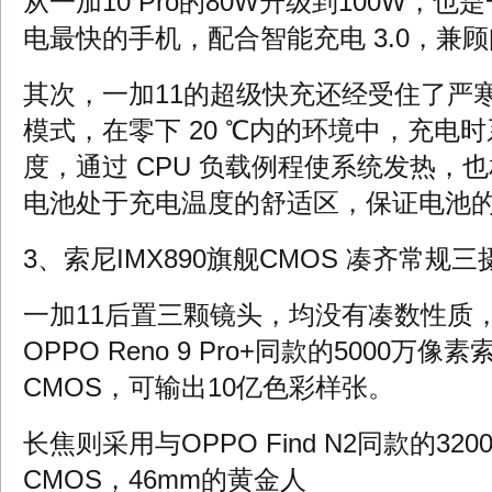
从一加10 Pro的80W升级到100W，
电最快的手机，配合智能充电 3.0，兼
其次，一加11的超级快充还经受住了严
模式，在零下 20 ℃内的环境中，充电
度，通过 CPU 负载例程使系统发热，
电池处于充电温度的舒适区，保证电池
3、索尼IMX890旗舰CMOS 凑齐常规三
一加11后置三颗镜头，均没有凑数性质
OPPO Reno 9 Pro+同款的5000万像素
CMOS，可输出10亿色彩样张。
长焦则采用与OPPO Find N2同款的320
CMOS，46mm的黄金人