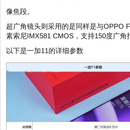
像焦段。
超广角镜头则采用的是同样是与OPPO Fin
素索尼IMX581 CMOS，支持150度广
以下是一加11的详细参数