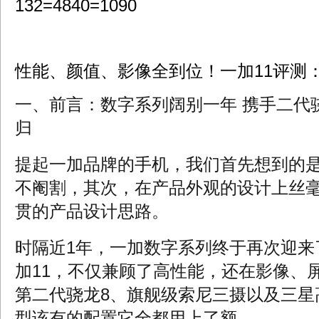
132=4840=1090
性能、颜值、影像全到位！一加11评测
一、前言：数字系列阔别一年 携手二代
归
提起一加品牌的手机，我们首先想到的
不阉割，其次，在产品外观的设计上丝
贯的产品设计思路。
时隔近1年，一加数字系列终于再次迎来
加11，不仅兼顾了高性能，还在影像、
第二代骁龙8、旗舰级索尼三摄以及三星
型该有的配置它全都用上了额。