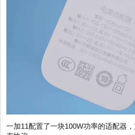
一加11配置了一块100W功率的适配器，支