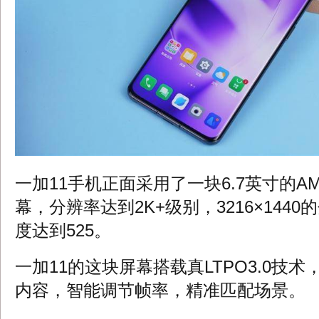
一加11手机正面采用了一块6.7英寸的A
幕，分辨率达到2K+级别，3216×144
度达到525。
一加11的这块屏幕搭载真LTPO3.0技
内容，智能调节帧率，精准匹配场景。