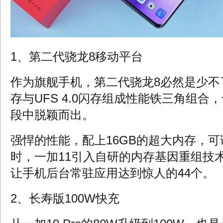
1、第二代骁龙8移动平台
作为旗舰手机，第二代骁龙8必然是少不了
存与UFS 4.0闪存组成性能铁三角组合
段中脱颖而出。
强悍的性能，配上16GB的超大内存，
时，一加11引入自研的内存基因重组技
让手机后台常驻应用达到惊人的44个。
2、长寿版100W快充