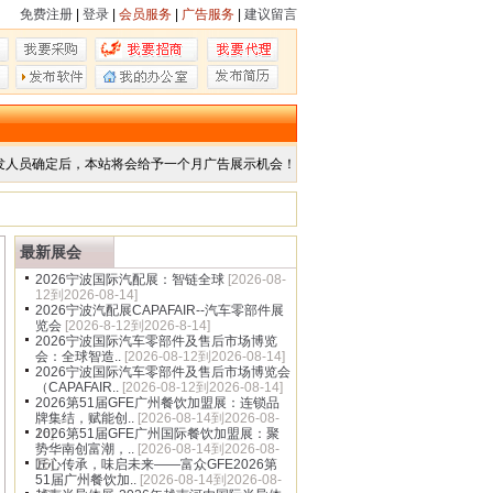
免费注册
|
登录
|
会员服务
|
广告服务
|
建议留言
发人员确定后，本站将会给予一个月广告展示机会！
最新展会
2026宁波国际汽配展：智链全球
[2026-08-
12到2026-08-14]
2026宁波汽配展CAPAFAIR--汽车零部件展
览会
[2026-8-12到2026-8-14]
2026宁波国际汽车零部件及售后市场博览
会：全球智造..
[2026-08-12到2026-08-14]
2026宁波国际汽车零部件及售后市场博览会
（CAPAFAIR..
[2026-08-12到2026-08-14]
2026第51届GFE广州餐饮加盟展：连锁品
牌集结，赋能创..
[2026-08-14到2026-08-
16]
2026第51届GFE广州国际餐饮加盟展：聚
势华南创富潮，..
[2026-08-14到2026-08-
16]
匠心传承，味启未来——富众GFE2026第
51届广州餐饮加..
[2026-08-14到2026-08-