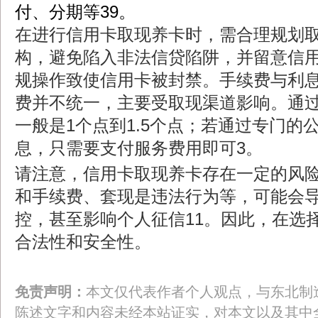
付、分期等39。
在进行信用卡取现养卡时，需合理规划
构，避免陷入非法信贷陷阱，并留意信
规操作致使信用卡被封禁。手续费与利
费并不统一，主要受取现渠道影响。通
一般是1个点到1.5个点；若通过专门的
息，只需要支付服务费用即可3。
请注意，信用卡取现养卡存在一定的风
和手续费、套现是违法行为等，可能会
控，甚至影响个人征信11。因此，在选
合法性和安全性。
免责声明：
本文仅代表作者个人观点，与东北制
陈述文字和内容未经本站证实，对本文以及其中