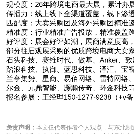
规模度：26年跨境电商最大展，累计办展
传播力：线上线下全渠道覆盖，线下渗
匹配度：大卖采购团及海外采购团精准邀
精准度：行业精准广告投放，精准覆盖
好评度：展会好评如潮，展商满意度高
部分往届观展采购的优质跨境电商大卖
石头科技、赛维时代、傲基、Anker、
踏浪科技、执御、蓝思科技、泽汇、宝
兰亭集势、星商、易佰网络、雷特网络
尔金、元鼎智能、灏瀚传奇、环金科技
报名参展：王经理150-1277-9238（+
免责声明：
本文仅代表作者个人观点，与东北制