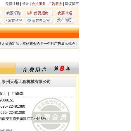
免费注册
|
登录
|
会员服务
|
广告服务
|
建议留言
发人员确定后，本站将会给予一个月广告展示机会！
泉州天磊工程机械有限公司
女士 | 电商部
9308151
 0595- 22481380
 0595- 22481380
市南安市霞美镇滨江工业区3号