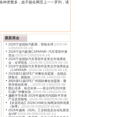
格种类繁多，故不能在网页上一一罗列，请
多
最新展会
2026宁波国际汽配展：智链全球
[2026-08-
12到2026-08-14]
2026宁波汽配展CAPAFAIR--汽车零部件展
览会
[2026-8-12到2026-8-14]
2026宁波国际汽车零部件及售后市场博览
会：全球智造..
[2026-08-12到2026-08-14]
2026宁波国际汽车零部件及售后市场博览会
（CAPAFAIR..
[2026-08-12到2026-08-14]
2026第51届GFE广州餐饮加盟展：连锁品
牌集结，赋能创..
[2026-08-14到2026-08-
16]
2026第51届GFE广州国际餐饮加盟展：聚
势华南创富潮，..
[2026-08-14到2026-08-
16]
匠心传承，味启未来——富众GFE2026第
51届广州餐饮加..
[2026-08-14到2026-08-
16]
越南半导体展-2026年越南河内国际半导体
产业及智能电..
[2026-08-26到2026-08-28]
【欢迎莅临】2026CHWE出海网深圳跨境展
（秋季）
[2026-09-03到2026-09-06]
2026年越南（河内）工业制造及自动化展览
会VIIF
[2026-09-09到2026-09-11]