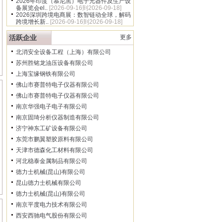
2026年印度（慕尼黑）电子元器件及生产设
备展览会el..
[2026-09-16到2026-09-18]
2026深圳跨境电商展：数智链动全球，解码
跨境增长新..
[2026-09-16到2026-09-18]
活跃企业
更多
北消安全设备工程（上海）有限公司
苏州胜铭龙油压设备有限公司
上海宝缘钢铁有限公司
佛山市赛普特电子仪器有限公司
佛山市赛普特电子仪器有限公司
南京华强电子电子有限公司
南京固琦分析仪器制造有限公司
济宁神东工矿设备有限公司
东莞市鹏翼塑胶原料有限公司
天津市德森化工材料有限公司
河北稳泰金属制品有限公司
德力士机械(昆山)有限公司
昆山德力士机械有限公司
德力士机械(昆山)有限公司
南京平度电力技术有限公司
西安西驰电气股份有限公司