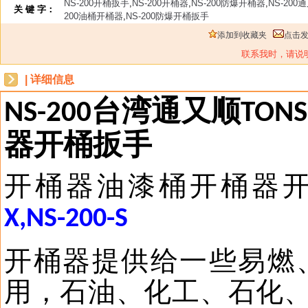
NS-200开桶扳手
,
NS-200开桶器
,
NS-200防爆开桶器
,
NS-200
关 键 字：
200油桶开桶器
,
NS-200防爆开桶扳手
添加到收藏夹
点击
联系我时，请说
| 详细信息
台湾通又顺
NS
-
200
TON
器开桶扳手
开桶器油漆桶开桶器
X
,
NS-200-S
开桶器提供给一些易燃
用，石油、化工、石化