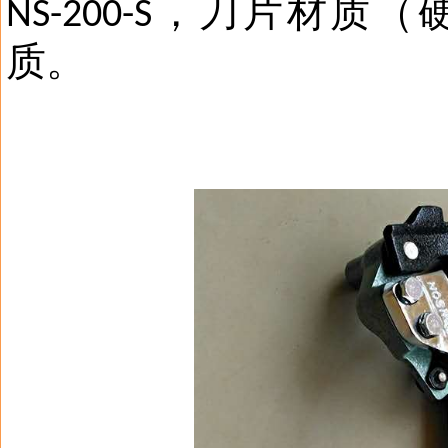
，刀片材质（
NS-200-S
质。