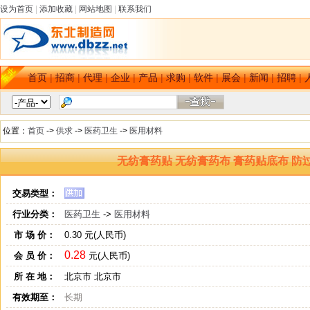
设为首页
|
添加收藏
|
网站地图
|
联系我们
首页
|
招商
|
代理
|
企业
|
产品
|
求购
|
软件
|
展会
|
新闻
|
招聘
|
位置：
首页
->
供求
->
医药卫生
->
医用材料
无纺膏药贴 无纺膏药布 膏药贴底布 防
交易类型：
行业分类：
医药卫生
->
医用材料
市 场 价：
0.30 元(人民币)
0.28
会 员 价：
元(人民币)
所 在 地：
北京市 北京市
有效期至：
长期