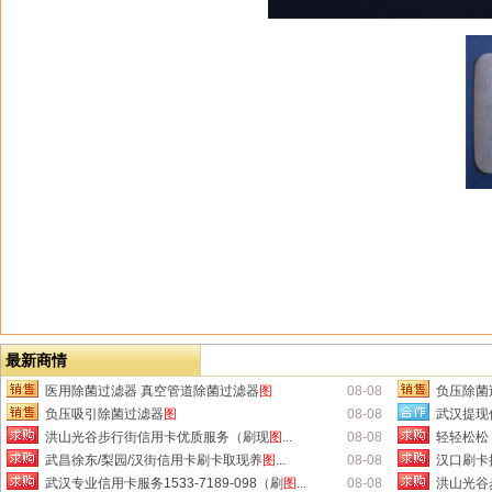
最新商情
医用除菌过滤器 真空管道除菌过滤器
图
08-08
负压除菌
负压吸引除菌过滤器
图
08-08
武汉提现
洪山光谷步行街信用卡优质服务（刷现
图
...
08-08
轻轻松松
武昌徐东/梨园/汉街信用卡刷卡取现养
图
...
08-08
汉口刷卡提
武汉专业信用卡服务1533-7189-098（刷
图
...
08-08
洪山光谷