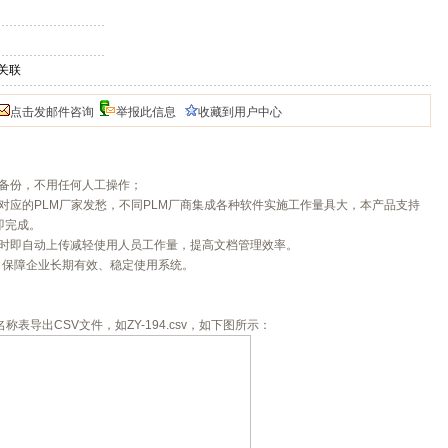
与BOM关联
点击发邮件咨询
举报此信息
收藏到用户中心
备份，不用任何人工操作；
对应的PLM厂家发愁，不同PLM厂商集成各种软件实施工作量具大，本产品支持
即完成。
存时即自动上传减轻使用人员工作量，提高文档管理效率。
，保障企业长期有效、稳定使用系统。
称表导出CSV文件，如ZY-194.csv，如下图所示：