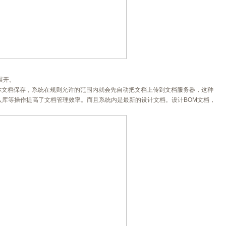
展开。
你文档保存，系统在规则允许的范围内就会先自动把文档上传到文档服务器，这种
入库等操作提高了文档管理效率。而且系统内是最新的设计文档。设计BOM文档，