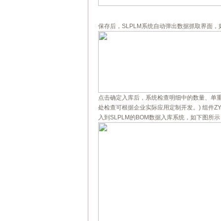
保存后，SLPLM系统自动弹出数据抓取界面，
点击确定入库后，系统检查明细中的数量、单重
处检查可根据企业实际应用定制开发。) 组件ZY-1
入到SLPLM的BOM数据入库系统，如下图所示