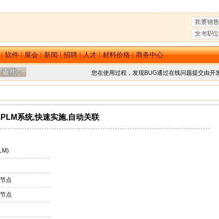
|
软件
|
展会
|
新闻
|
招聘
|
人才
|
材料价格
|
商务中心
您在使用过程，发现BUG通过在线问题提交由开
LPLM系统,快速实施,自动关联
M)
 节点
 节点