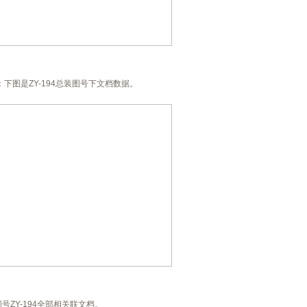
下图是ZY-194总装图号下文档数据。
ZY-194全部相关联文档。