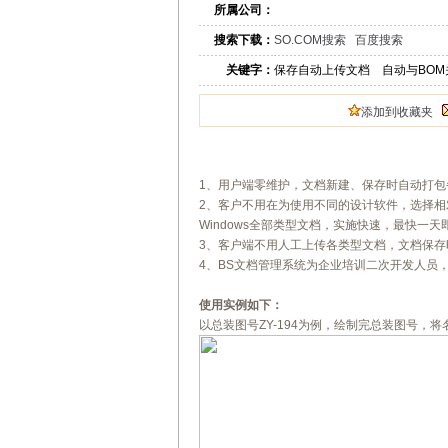
所属公司：
搜索下载：
SO.COM搜索
百度搜索
关键字：
保存自动上传文档 自动
添加到收藏夹
1、用户端零维护，文档新建、保存时自动打包
2、客户不用在为使用不同的设计软件，选择相
Windows全部类型文档，实施快速，最快一天
3、客户端不用人工上传各类型文档，文档保
4、BS文档管理系统为企业培训二次开发人员
使用实例如下：
以总装图号ZY-194为例，绘制完总装图号，将名