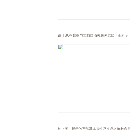
设计BOM数据与文档自动关联浏览如下图所示：
如上图，显示的产品基本属性及文档名称包含图号