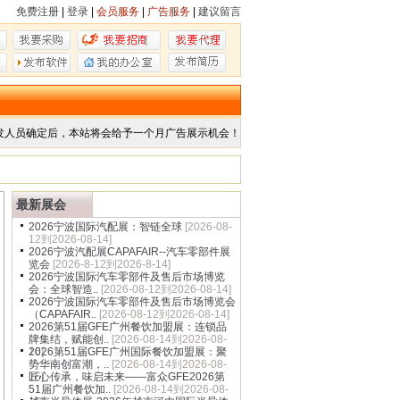
免费注册
|
登录
|
会员服务
|
广告服务
|
建议留言
发人员确定后，本站将会给予一个月广告展示机会！
最新展会
2026宁波国际汽配展：智链全球
[2026-08-
12到2026-08-14]
2026宁波汽配展CAPAFAIR--汽车零部件展
览会
[2026-8-12到2026-8-14]
2026宁波国际汽车零部件及售后市场博览
会：全球智造..
[2026-08-12到2026-08-14]
2026宁波国际汽车零部件及售后市场博览会
（CAPAFAIR..
[2026-08-12到2026-08-14]
2026第51届GFE广州餐饮加盟展：连锁品
牌集结，赋能创..
[2026-08-14到2026-08-
16]
2026第51届GFE广州国际餐饮加盟展：聚
势华南创富潮，..
[2026-08-14到2026-08-
16]
匠心传承，味启未来——富众GFE2026第
51届广州餐饮加..
[2026-08-14到2026-08-