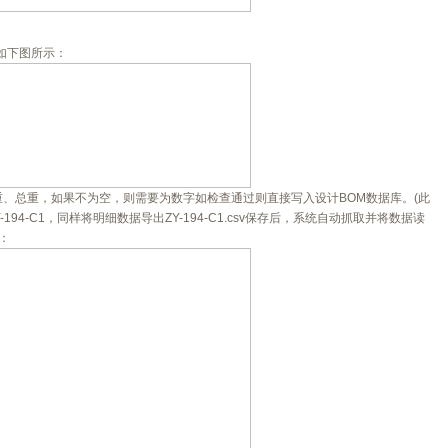
如下图所示：
、总重，如果不为空，则需要为数字如检查通过则直接写入设计BOM数据库。(此
94-C1，同样将明细数据导出ZY-194-C1.csv保存后，系统自动抓取并将数据读
：