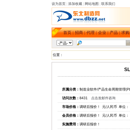
设为首页
|
添加收藏
|
网站地图
|
联系我们
首页
|
招商
|
代理
|
企业
|
产品
|
求购
位置：
S
所属分类：
制造业软件/产品生命周期管理(PL
访问次数：
8431
点击发邮件咨询
市场价格：
调研后报价！ 元/人民币 单位：
会员价格：
调研后报价！ 元/人民币 单位：
实施费用：
调研后报价！