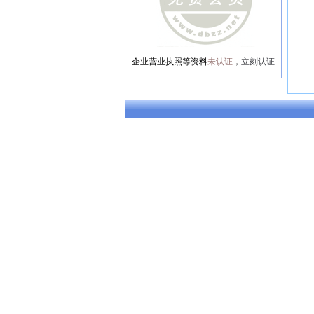
企业营业执照等资料
未认证
，
立刻认证