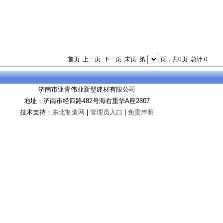
首页 上一页 下一页 末页 第
页，共0页 总计:0
济南市亚青伟业新型建材有限公司
地址：济南市经四路482号海右重华A座2807
技术支持：
东北制造网
|
管理员入口
|
免责声明