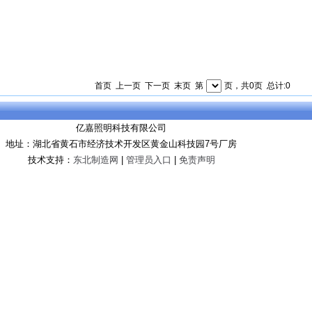
首页 上一页 下一页 末页 第
页，共0页 总计:0
亿嘉照明科技有限公司
地址：湖北省黄石市经济技术开发区黄金山科技园7号厂房
技术支持：
东北制造网
|
管理员入口
|
免责声明