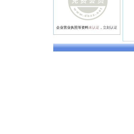
企业营业执照等资料
未认证
，
立刻认证