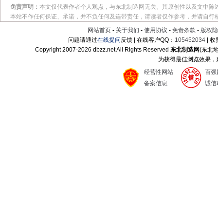
免责声明：
本文仅代表作者个人观点，与东北制造网无关。其原创性以及文中陈
本站不作任何保证、承诺，并不负任何及连带责任，请读者仅作参考，并请自行
网站首页
-
关于我们
-
使用协议
-
免责条款
-
版权隐
问题请通过
在线提问
反馈 | 在线客户QQ：
105452034
| 
Copyright 2007-
2026 dbzz.net All Rights Reserved
东北制造网
(东北
为获得最佳浏览效果，建议
经营性网站
百强
备案信息
诚信