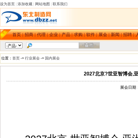
设为首页
|
添加收藏
|
网站地图
|
联系我们
首页
|
招商
|
代理
|
企业
|
产品
|
求购
|
软件
|
展会
|
新闻
|
招聘
|
位置：
首页
->
行业展会
->
国内展会
2027北京?世亚智博会
展会日期：[