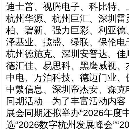
迪士普、视腾电子、科比特、
杭州华源、杭州巨汇、深圳雷
柏、碧新、强力巨彩、利亚德
泽基业、揽盛、绿联、保伦电
杭州德施克、深圳安普达、佳
德汇佳、易思科、黑鹰威视、
中电、万泊科技、德迈门业、
中繁信息、深圳帝杰安、森克
同期活动—为了丰富活动内容
展会同期还拟举办“2026年
选“2026数字杭州发展峰会”