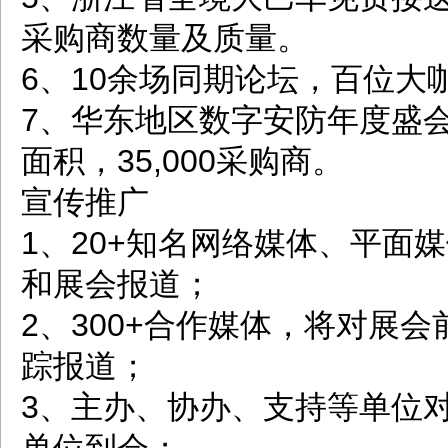
采购商数量及质量。
6、10余场同期论坛，百位
7、华东地区数字安防年度盛会，5
面积，35,000采购商。
宣传推广
1、20+知名网络媒体、平面
和展会报道；
2、300+合作媒体，将对展
踪报道；
3、主办、协办、支持等单位