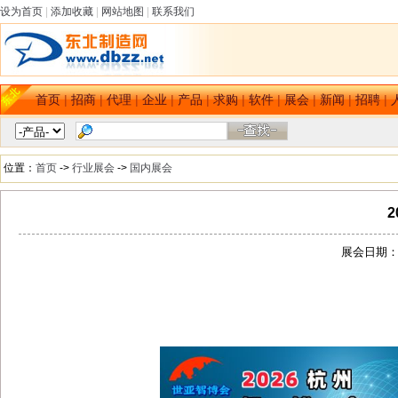
设为首页
|
添加收藏
|
网站地图
|
联系我们
首页
|
招商
|
代理
|
企业
|
产品
|
求购
|
软件
|
展会
|
新闻
|
招聘
|
位置：
首页
->
行业展会
->
国内展会
展会日期：[2